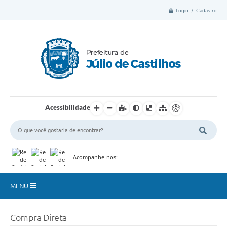
Login / Cadastro
Acessibilidade
Acompanhe-nos:
MENU
Município
Compra Direta