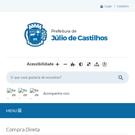
Login / Cadastro
Acessibilidade
Acompanhe-nos:
MENU
Município
Compra Direta