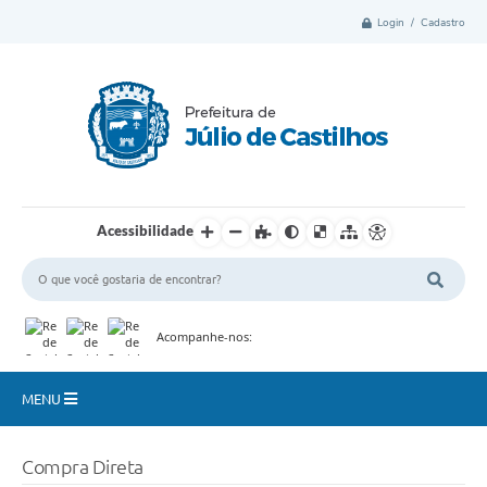
Login / Cadastro
Acessibilidade
Acompanhe-nos:
MENU
Município
Compra Direta