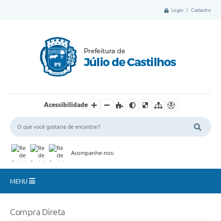
Login / Cadastro
Acessibilidade
Acompanhe-nos:
MENU
Município
Compra Direta