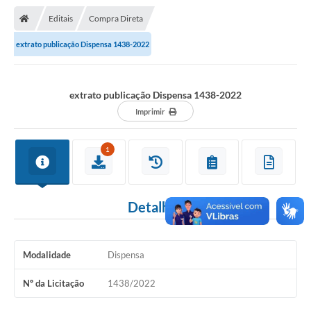
Nota Fiscal Gaúcha
Editais
Compra Direta
Ouvidoria
extrato publicação Dispensa 1438-2022
e-sic
Editais e Publicações
extrato publicação Dispensa 1438-2022
PLANO ANUAL DE CONTRATAÇÕES (PAC)
Imprimir
Contato
1
TCE/RS
Ordem de Serviços
Detalhes
Prestação de Contas
Serviços e Informações Online
Modalidade
Dispensa
Licitações
Nº da Licitação
1438/2022
Secretarias de Júlio de Castilhos