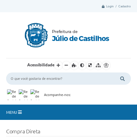
Login / Cadastro
Acessibilidade
Acompanhe-nos:
MENU
Município
Compra Direta