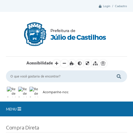
Login / Cadastro
Acessibilidade
Acompanhe-nos:
MENU
Município
Compra Direta