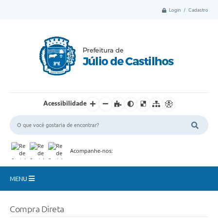
Login / Cadastro
Acessibilidade
Acompanhe-nos:
MENU
Município
Compra Direta