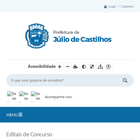
Login / Cadastro
Acessibilidade
Acompanhe-nos:
MENU
Município
Editais de Concurso