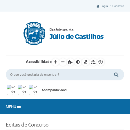
Login / Cadastro
Acessibilidade
Acompanhe-nos:
MENU
Município
Editais de Concurso