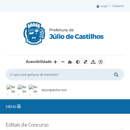
Login / Cadastro
Acessibilidade
Acompanhe-nos:
MENU
Município
Editais de Concurso