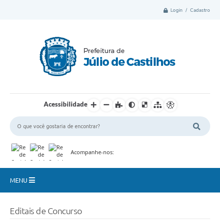
Login / Cadastro
Acessibilidade
Acompanhe-nos:
MENU
Município
Editais de Concurso