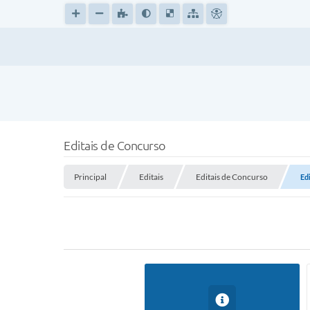
Editais de Concurso
Principal
Editais
Editais de Concurso
Ed