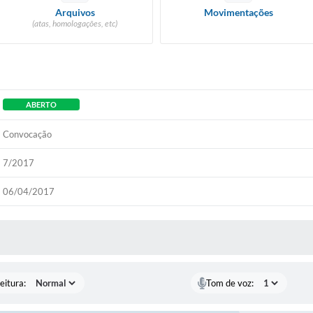
Arquivos
Movimentações
(atas, homologações, etc)
ABERTO
Convocação
7/2017
06/04/2017
 MÍDIAS
eitura:
Tom de voz: