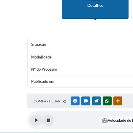
Detalhes
Situação
Modalidade
Nº do Processo
Publicado em
COMPARTILHAR
FACEBOOK
MESSENGER
TWITTER
WHATSAPP
OUTRAS
Velocidade de l