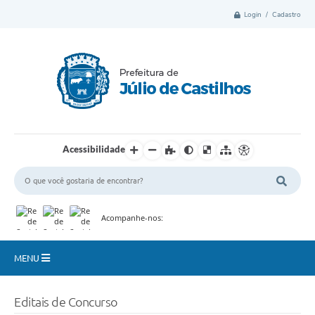
Login / Cadastro
Acessibilidade
Acompanhe-nos:
MENU
Município
Editais de Concurso