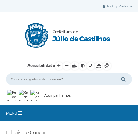
Login / Cadastro
Acessibilidade
Acompanhe-nos:
MENU
Município
Editais de Concurso