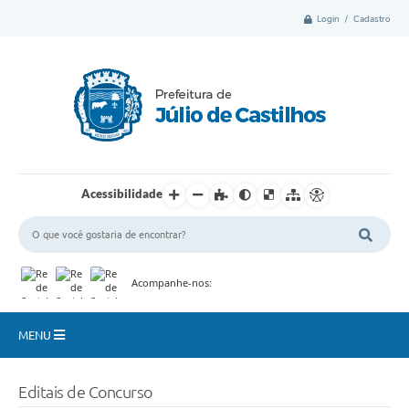
Login / Cadastro
Acessibilidade
Acompanhe-nos:
MENU
Município
Editais de Concurso