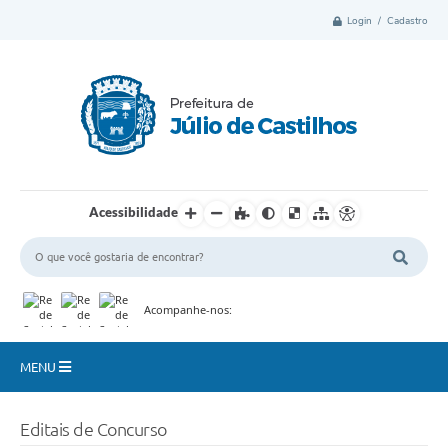
Login / Cadastro
Acessibilidade
Acompanhe-nos:
MENU
Município
Editais de Concurso