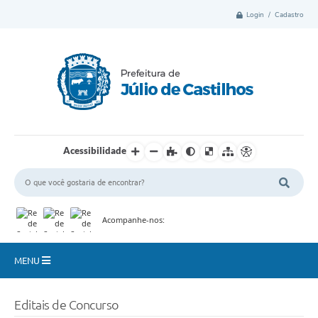
Login / Cadastro
Acessibilidade
Acompanhe-nos:
MENU
Município
Editais de Concurso