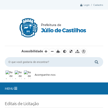
Login / Cadastro
Acessibilidade
Acompanhe-nos:
MENU
Município
Editais de Licitação