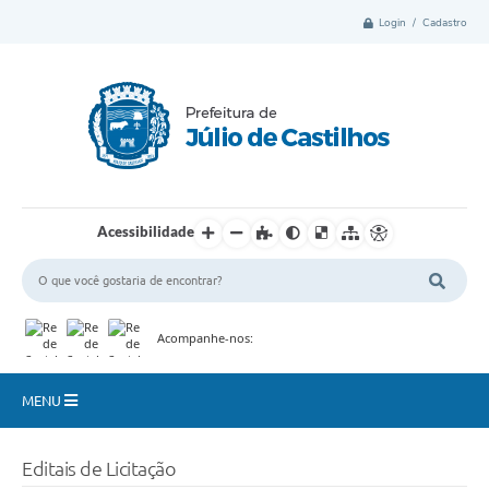
Login / Cadastro
Acessibilidade
Acompanhe-nos:
MENU
Município
Editais de Licitação