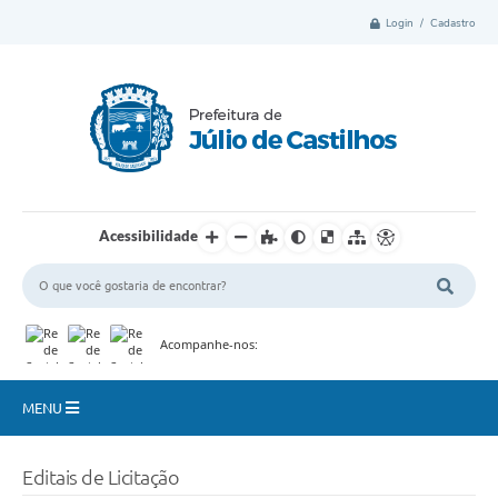
Login / Cadastro
Acessibilidade
Acompanhe-nos:
MENU
Município
Editais de Licitação