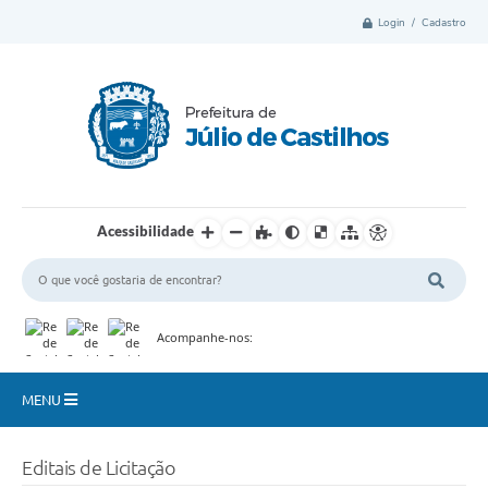
Login / Cadastro
Acessibilidade
Acompanhe-nos:
MENU
Município
Editais de Licitação