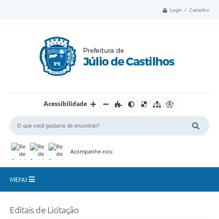
Login / Cadastro
Acessibilidade
Acompanhe-nos:
MENU
Município
Editais de Licitação