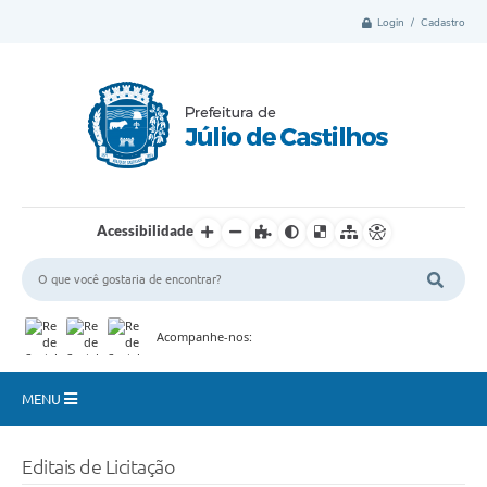
Login / Cadastro
Acessibilidade
Acompanhe-nos:
MENU
Município
Editais de Licitação