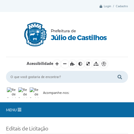
Login / Cadastro
Acessibilidade
Acompanhe-nos:
MENU
Município
Editais de Licitação