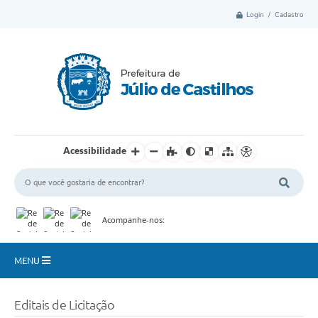
Login / Cadastro
Acessibilidade
Acompanhe-nos:
MENU
Município
Editais de Licitação