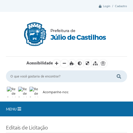
Login / Cadastro
Acessibilidade
Acompanhe-nos:
MENU
Município
Editais de Licitação