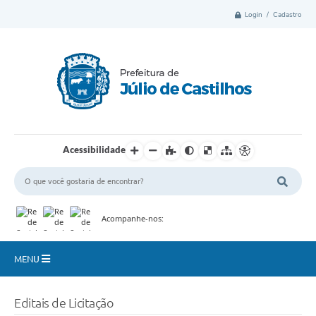
Login / Cadastro
Acessibilidade
Acompanhe-nos:
MENU
Município
Editais de Licitação