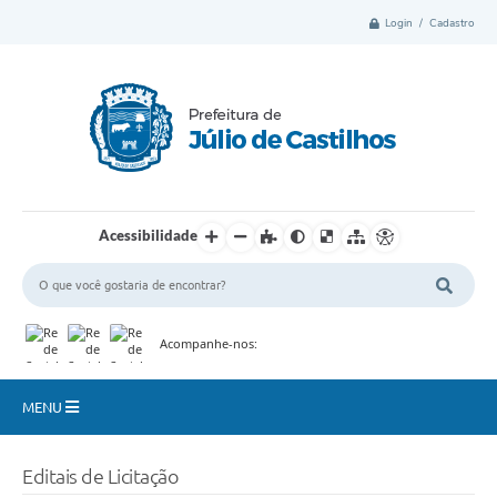
Login / Cadastro
Acessibilidade
Acompanhe-nos:
MENU
Município
Editais de Licitação