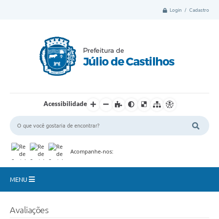
Login / Cadastro
Acessibilidade
Acompanhe-nos:
MENU
Município
Avaliações