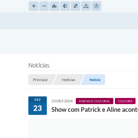
Notícias
Principal
Notícias
Notícia
DEZ
23 DEZ 2024
AGENDA CULTURAL
CULTURA
23
Show com Patrick e Aline aconte