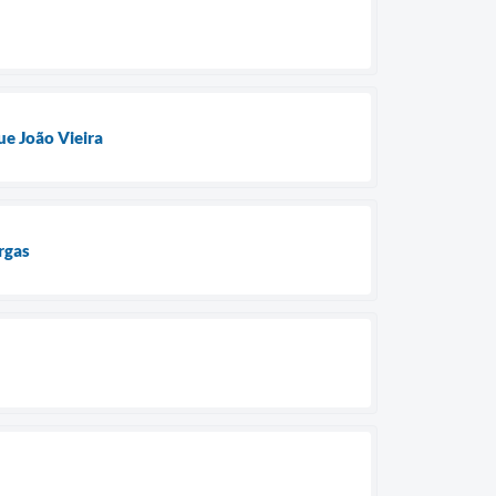
e João Vieira
rgas