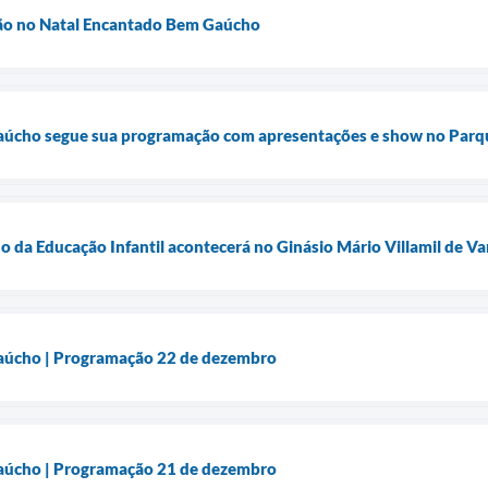
ão no Natal Encantado Bem Gaúcho
úcho segue sua programação com apresentações e show no Parqu
o da Educação Infantil acontecerá no Ginásio Mário Villamil de Va
aúcho | Programação 22 de dezembro
aúcho | Programação 21 de dezembro