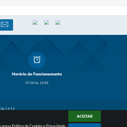
Horário de Funcionamento
07:00 às 13:00
26 17:12
ACEITAR
 a nossa
Política de Cookies
e
Privacidade
.