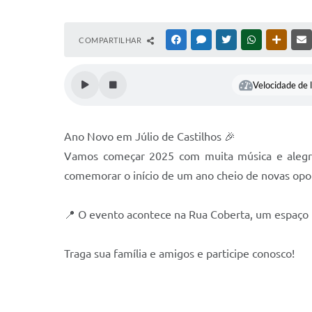
COMPARTILHAR
FACEBOOK
MESSENGER
TWITTER
WHATSAPP
OUTRAS
Velocidade de l
Ano Novo em Júlio de Castilhos 🎉
Vamos começar 2025 com muita música e alegria
comemorar o início de um ano cheio de novas opor
📍 O evento acontece na Rua Coberta, um espaço 
Traga sua família e amigos e participe conosco!