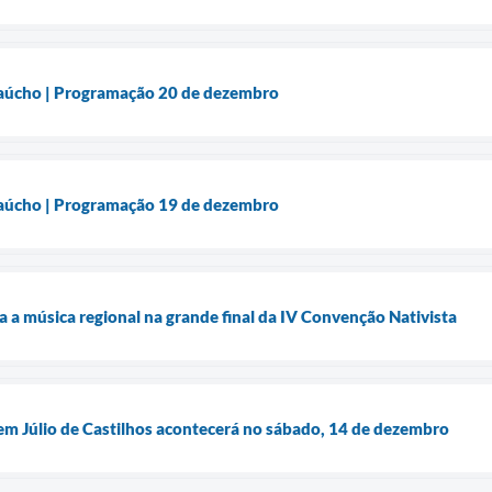
aúcho | Programação 20 de dezembro
aúcho | Programação 19 de dezembro
ra a música regional na grande final da IV Convenção Nativista
em Júlio de Castilhos acontecerá no sábado, 14 de dezembro