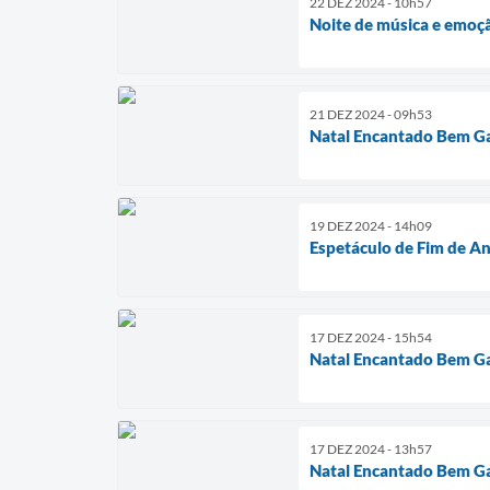
22 DEZ 2024 - 10h57
Noite de música e emoç
21 DEZ 2024 - 09h53
Natal Encantado Bem Ga
19 DEZ 2024 - 14h09
Espetáculo de Fim de An
17 DEZ 2024 - 15h54
Natal Encantado Bem G
17 DEZ 2024 - 13h57
Natal Encantado Bem G