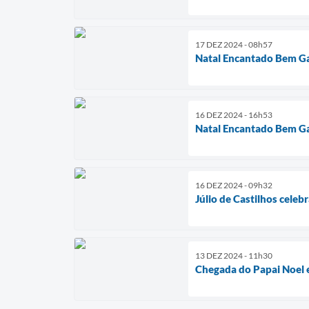
17 DEZ 2024 - 08h57
Natal Encantado Bem G
16 DEZ 2024 - 16h53
Natal Encantado Bem G
16 DEZ 2024 - 09h32
Júlio de Castilhos celeb
13 DEZ 2024 - 11h30
Chegada do Papai Noel 