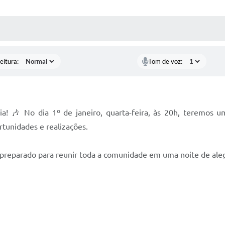
 MÍDIAS
RECEBA NOTÍCIAS
eitura:
Tom de voz:
! 🎶 No dia 1º de janeiro, quarta-feira, às 20h, teremos u
tunidades e realizações.
preparado para reunir toda a comunidade em uma noite de alegr