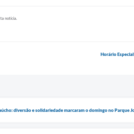
ta notícia.
Horário Especia
úcho: diversão e solidariedade marcaram o domingo no Parque Jo