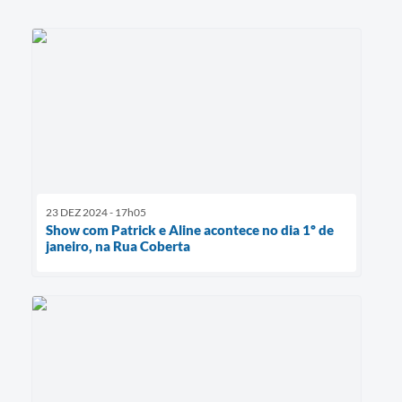
23 DEZ 2024 - 17h05
Show com Patrick e Aline acontece no dia 1º de
janeiro, na Rua Coberta