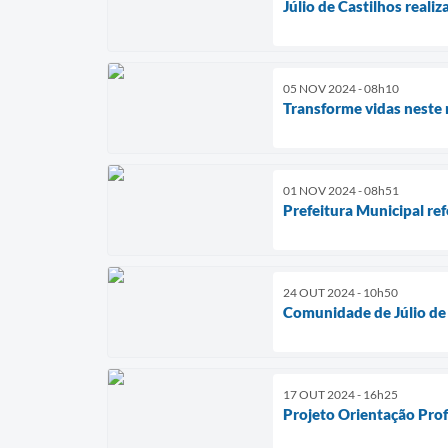
Júlio de Castilhos real
05 NOV 2024 - 08h10
Transforme vidas neste n
01 NOV 2024 - 08h51
Prefeitura Municipal re
24 OUT 2024 - 10h50
Comunidade de Júlio de 
17 OUT 2024 - 16h25
Projeto Orientação Prof