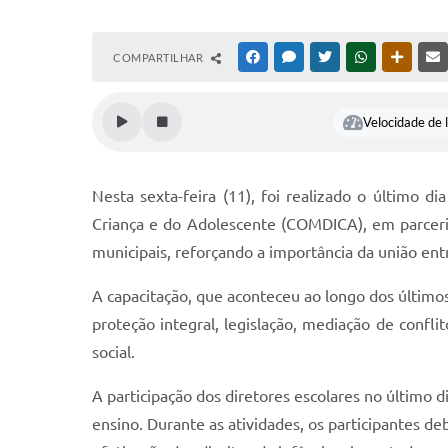
COMPARTILHAR
FACEBOOK
MESSENGER
TWITTER
WHATSAPP
OUTRAS
Velocidade de l
Nesta sexta-feira (11), foi realizado o último d
Criança e do Adolescente (COMDICA), em parceria
municipais, reforçando a importância da união entre
A capacitação, que aconteceu ao longo dos últimos
proteção integral, legislação, mediação de confl
social.
A participação dos diretores escolares no último d
ensino. Durante as atividades, os participantes de