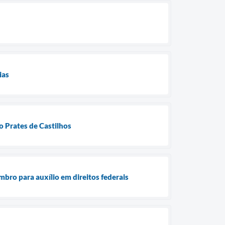
ias
o Prates de Castilhos
bro para auxílio em direitos federais