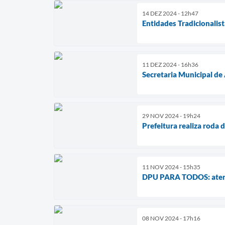
14 DEZ 2024 - 12h47
Entidades Tradicionalis
11 DEZ 2024 - 16h36
Secretaria Municipal de 
29 NOV 2024 - 19h24
Prefeitura realiza roda 
11 NOV 2024 - 15h35
DPU PARA TODOS: atendim
08 NOV 2024 - 17h16