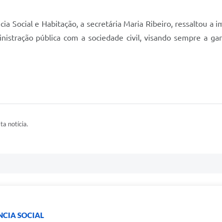
ia Social e Habitação, a secretária Maria Ribeiro, ressaltou a 
inistração pública com a sociedade civil, visando sempre a g
ta notícia.
NCIA SOCIAL