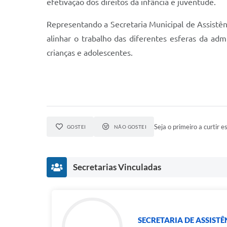
efetivação dos direitos da infância e juventude.
Representando a Secretaria Municipal de Assistênc
alinhar o trabalho das diferentes esferas da adm
crianças e adolescentes.
Seja o primeiro a curtir es
GOSTEI
NÃO GOSTEI
Secretarias Vinculadas
SECRETARIA DE ASSISTÊ