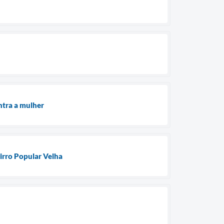
ntra a mulher
irro Popular Velha