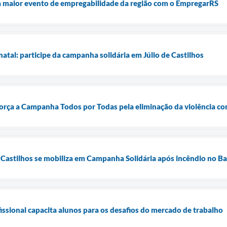
iza maior evento de empregabilidade da região com o EmpregarRS
atal: participe da campanha solidária em Júlio de Castilhos
força a Campanha Todos por Todas pela eliminação da violência co
Castilhos se mobiliza em Campanha Solidária após incêndio no Ba
issional capacita alunos para os desafios do mercado de trabalho