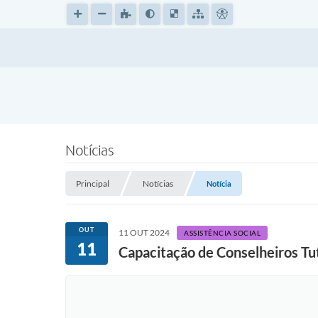
Notícias
Principal
Notícias
Notícia
OUT
11 OUT 2024
ASSISTÊNCIA SOCIAL
11
Capacitação de Conselheiros Tut