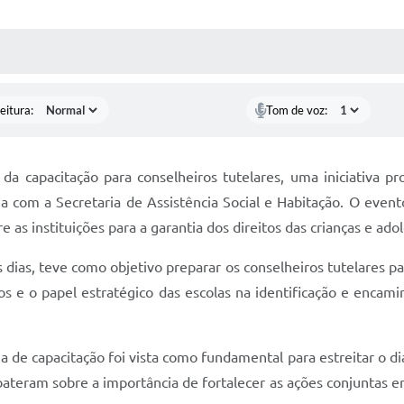
 MÍDIAS
RECEBA NOTÍCIAS
eitura:
Tom de voz:
ia da capacitação para conselheiros tutelares, uma iniciativa 
 com a Secretaria de Assistência Social e Habitação. O event
 as instituições para a garantia dos direitos das crianças e ado
 dias, teve como objetivo preparar os conselheiros tutelares p
itos e o papel estratégico das escolas na identificação e enc
ia de capacitação foi vista como fundamental para estreitar o di
bateram sobre a importância de fortalecer as ações conjuntas e