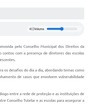
Volume
promovida pelo Conselho Municipal dos Direitos da
o contou com a presença de diretores das escolas
lescentes.
ara os desafios do dia a dia, abordando temas como
aminhamento de casos que envolvem vulnerabilidade
álogo entre a rede de proteção e as instituições de
ntre Conselho Tutelar e as escolas para assegurar a