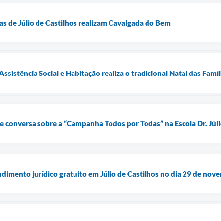
tas de Júlio de Castilhos realizam Cavalgada do Bem
Assistência Social e Habitação realiza o tradicional Natal das Famíl
de conversa sobre a “Campanha Todos por Todas” na Escola Dr. Júli
ento jurídico gratuito em Júlio de Castilhos no dia 29 de novem