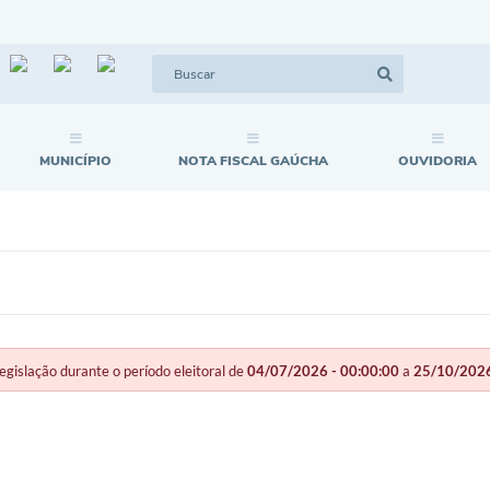
MUNICÍPIO
NOTA FISCAL GAÚCHA
OUVIDORIA
slação durante o período eleitoral de
04/07/2026 - 00:00:00
a
25/10/2026