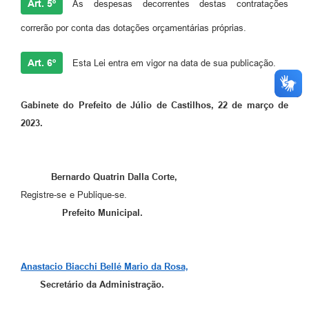
Art. 5º
As despesas decorrentes destas contratações
correrão por conta das dotações orçamentárias próprias.
Art. 6º
Esta Lei entra em vigor na data de sua publicação.
Gabinete do Prefeito de Júlio de Castilhos, 22 de março de
2023.
Bernardo Quatrin Dalla Corte,
Registre-se e Publique-se.
Prefeito Municipal.
Anastacio Biacchi Bellé Mario da Rosa,
Secretário da Administração.