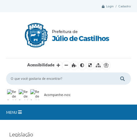
Login / Cadastro
Acessibilidade
Acompanhe-nos:
MENU
Município
Legislação