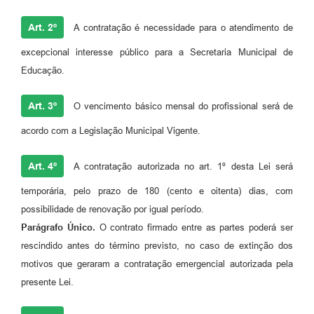
Arquivos para Download
Art. 2º
A contratação é necessidade para o atendimento de
Audiências Públicas
excepcional interesse público para a Secretaria Municipal de
Contratos
Educação.
Secretarias
Art. 3º
O vencimento básico mensal do profissional será de
Contas Públicas
acordo com a Legislação Municipal Vigente.
Legislação
Art. 4º
A contratação autorizada no art. 1º desta Lei será
Links
temporária, pelo prazo de 180 (cento e oitenta) dias, com
possibilidade de renovação por igual período.
Parágrafo Único.
O contrato firmado entre as partes poderá ser
rescindido antes do término previsto, no caso de extinção dos
motivos que geraram a contratação emergencial autorizada pela
presente Lei.