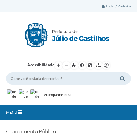
Login / Cadastro
Acessibilidade
Acompanhe-nos:
MENU
Município
Chamamento Público