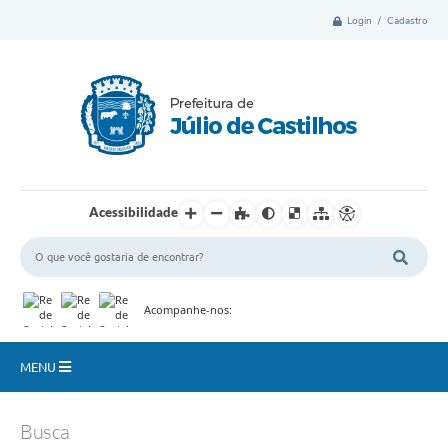
Login / Cadastro
Acessibilidade
Acompanhe-nos:
MENU
Município
Busca