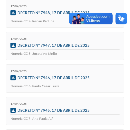
Arquivos para Download
17/04/2025
DECRETO Nº 7948, 17 DE ABRIL DE 2025
Audiências Públicas
Nomeia CC 2- Renan Padilha
Contratos
Secretarias
17/04/2025
DECRETO Nº 7947, 17 DE ABRIL DE 2025
Contas Públicas
Nomeia CC 5- Jocelaine Mello
Legislação
Links
17/04/2025
DECRETO Nº 7946, 17 DE ABRIL DE 2025
Nomeia CC 6- Paulo Cesar Turra
17/04/2025
DECRETO Nº 7945, 17 DE ABRIL DE 2025
Nomeia CC 7- Ana Paula Alf