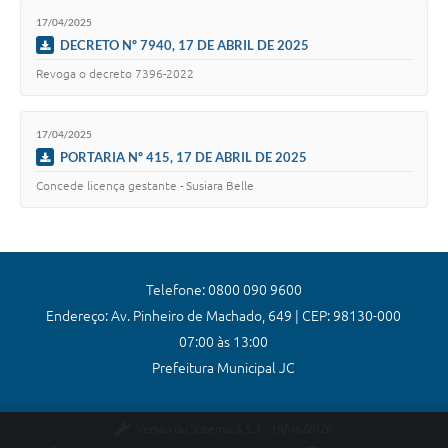
17/04/2025
DECRETO Nº 7940, 17 DE ABRIL DE 2025
Revoga o decreto 7396-2022
17/04/2025
PORTARIA Nº 415, 17 DE ABRIL DE 2025
Concede licença gestante - Susiara Belle
Telefone: 0800 090 9600
Endereço: Av. Pinheiro de Machado, 649 | CEP: 98130-000
07:00 às 13:00
Prefeitura Municipal JC
Versão do Sistema:
3.5.3 - 19/06/2026