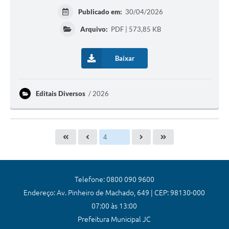
Publicado em:
30/04/2026
Arquivo:
PDF | 573,85 KB
Baixar
Editais Diversos
2026
Telefone: 0800 090 9600
Endereço: Av. Pinheiro de Machado, 649 | CEP: 98130-000
07:00 às 13:00
Prefeitura Municipal JC