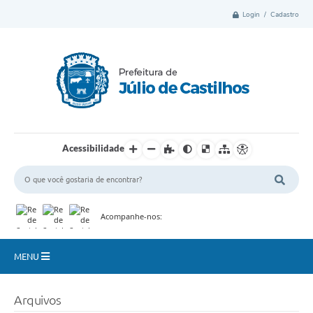
Login / Cadastro
Acessibilidade
Acompanhe-nos:
MENU
Município
Arquivos