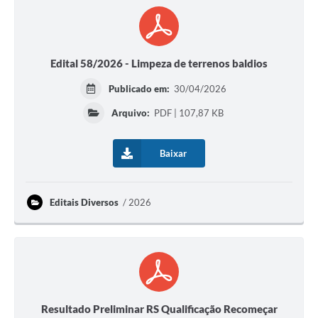
Edital 58/2026 - Limpeza de terrenos baldios
Publicado em:
30/04/2026
Arquivo:
PDF | 107,87 KB
Baixar
Editais Diversos
2026
Resultado Preliminar RS Qualificação Recomeçar