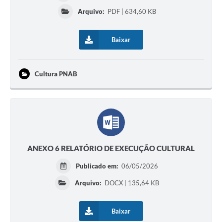
Arquivo:
PDF | 634,60 KB
Baixar
Cultura PNAB
ANEXO 6 RELATÓRIO DE EXECUÇÃO CULTURAL
Publicado em:
06/05/2026
Arquivo:
DOCX | 135,64 KB
Baixar