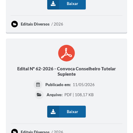
Arquivos para Download
Baixar
Audiências Públicas
Editais Diversos
2026
Contratos
Secretarias
Contas Públicas
Legislação
Edital Nº 62-2026 - Convoca Conselheiro Tutelar
Links
Suplente
Publicado em:
11/05/2026
Arquivo:
PDF | 108,17 KB
Baixar
Editais Diversos
2026