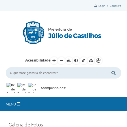
Login / Cadastro
Acessibilidade
Acompanhe-nos:
MENU
Município
Galeria de Fotos