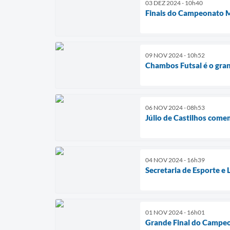
03 DEZ 2024 - 10h40
Finais do Campeonato 
09 NOV 2024 - 10h52
Chambos Futsal é o gra
06 NOV 2024 - 08h53
Júlio de Castilhos co
04 NOV 2024 - 16h39
Secretaria de Esporte e
01 NOV 2024 - 16h01
Grande Final do Campeo