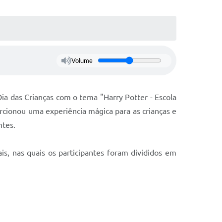
Volume
a das Crianças com o tema "Harry Potter - Escola
orcionou uma experiência mágica para as crianças e
ntes.
s, nas quais os participantes foram divididos em