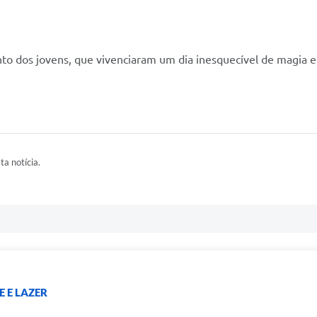
o dos jovens, que vivenciaram um dia inesquecível de magia e
ta notícia.
 E LAZER