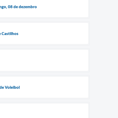
ngo, 08 de dezembro
 Castilhos
de Voleibol