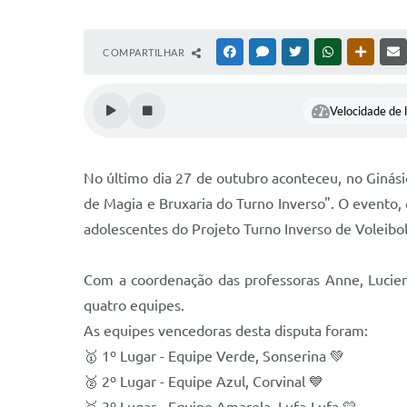
COMPARTILHAR
FACEBOOK
MESSENGER
TWITTER
WHATSAPP
OUTRAS
Velocidade de l
No último dia 27 de outubro aconteceu, no Ginás
de Magia e Bruxaria do Turno Inverso". O evento, 
adolescentes do Projeto Turno Inverso de Voleibol
Com a coordenação das professoras Anne, Luciene
quatro equipes.
As equipes vencedoras desta disputa foram:
🥇 1º Lugar - Equipe Verde, Sonserina 💚
🥈 2º Lugar - Equipe Azul, Corvinal 💙