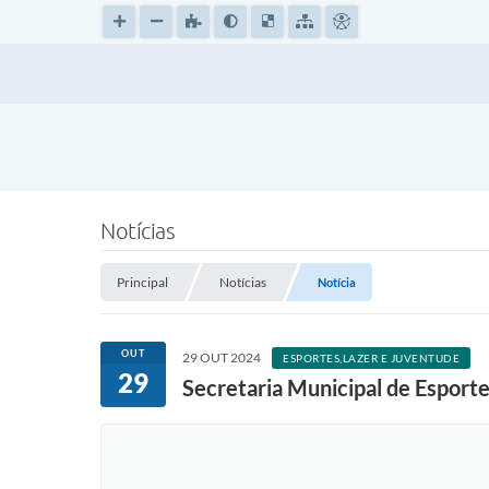
Notícias
Principal
Notícias
Notícia
OUT
29 OUT 2024
ESPORTES,LAZER E JUVENTUDE
29
Secretaria Municipal de Esport