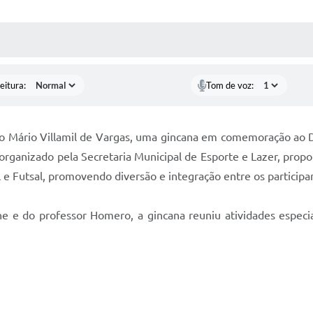
 MÍDIAS
RECEBA NOTÍCIAS
eitura:
Tom de voz:
io Mário Villamil de Vargas, uma gincana em comemoração ao Di
organizado pela Secretaria Municipal de Esporte e Lazer, prop
 e Futsal, promovendo diversão e integração entre os participa
 e do professor Homero, a gincana reuniu atividades especiai