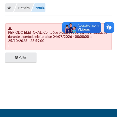
Nota Fiscal Gaúcha
Notícias
Notícia
Ouvidoria
e-sic
Editais e Publicações
PERÍODO ELEITORAL: Conteúdo bloqueado conforme a legislação
durante o período eleitoral de
04/07/2026 - 00:00:00
a
25/10/2026 - 23:59:00
PLANO ANUAL DE CONTRATAÇÕES (PAC)
.
Contato
Voltar
TCE/RS
Ordem de Serviços
Prestação de Contas
Serviços e Informações Online
Licitações
Secretarias de Júlio de Castilhos