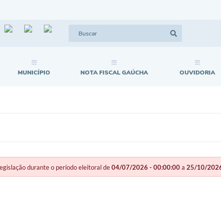
MUNICÍPIO
NOTA FISCAL GAÚCHA
OUVIDORIA
slação durante o período eleitoral de
04/07/2026 - 00:00:00
a
25/10/2026