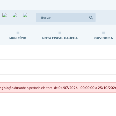
MUNICÍPIO
NOTA FISCAL GAÚCHA
OUVIDORIA
slação durante o período eleitoral de
04/07/2026 - 00:00:00
a
25/10/2026