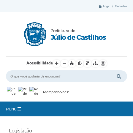
Login / Cadastro
Acessibilidade
Acompanhe-nos:
MENU
Município
Legislação