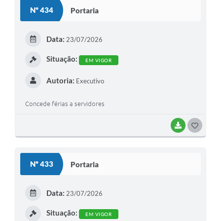
S
Nº 434
Portaria
T
E
Data:
23/07/2026
I
Situação:
EM VIGOR
Autoria:
Executivo
Concede férias a servidores
BAIXAR
G
O
S
Nº 433
Portaria
T
E
Data:
23/07/2026
I
Situação:
EM VIGOR