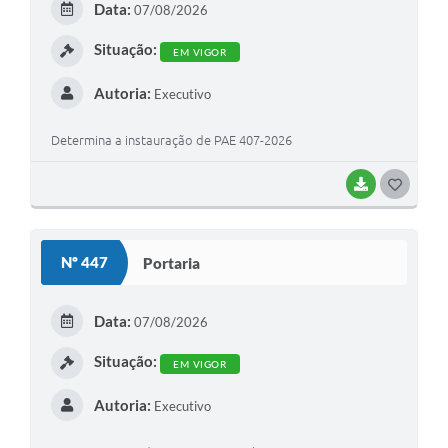
Data:
07/08/2026
I
Situação:
EM VIGOR
Autoria:
Executivo
Determina a instauração de PAE 407-2026
BAIXAR
G
O
S
Nº 447
Portaria
T
E
Data:
07/08/2026
I
Situação:
EM VIGOR
Autoria:
Executivo