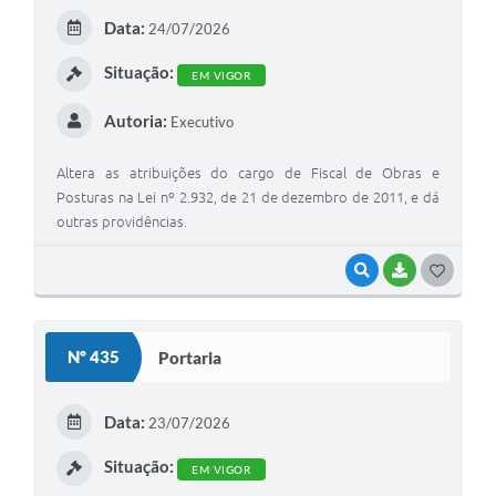
E
Data:
24/07/2026
I
Situação:
EM VIGOR
Autoria:
Executivo
Altera as atribuições do cargo de Fiscal de Obras e
Posturas na Lei nº 2.932, de 21 de dezembro de 2011, e dá
outras providências.
VISUALIZAR
BAIXAR
G
O
S
Nº 435
Portaria
T
E
Data:
23/07/2026
I
Situação:
EM VIGOR