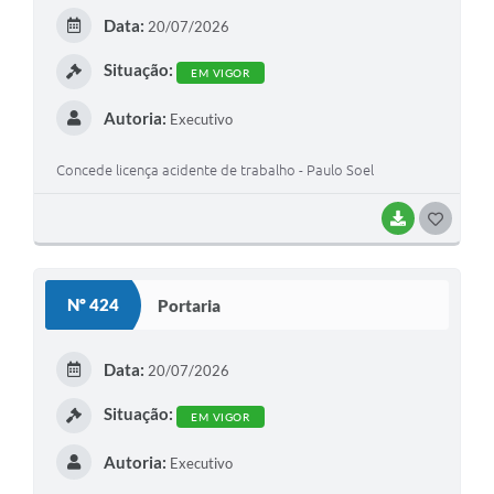
E
Data:
20/07/2026
I
Situação:
EM VIGOR
Autoria:
Executivo
Concede licença acidente de trabalho - Paulo Soel
BAIXAR
G
O
S
Nº 424
Portaria
T
E
Data:
20/07/2026
I
Situação:
EM VIGOR
Autoria:
Executivo