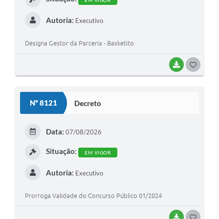
EM VIGOR
Autoria:
Executivo
Designa Gestor da Parceria - Basketito
BAIXAR
G
O
S
Nº 8121
Decreto
T
E
Data:
07/08/2026
I
Situação:
EM VIGOR
Autoria:
Executivo
Prorroga Validade do Concurso Público 01/2024
BAIXAR
G