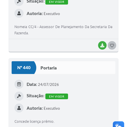
Situação:
EM VIGOR
Autoria:
Executivo
Nomeia CC/4 - Assessor De Planejamento Da Secretaria Da
Fazenda.
BAIXAR
G
O
S
Nº 440
Portaria
T
E
Data:
24/07/2026
I
Situação:
EM VIGOR
Autoria:
Executivo
Concede licença prêmio.