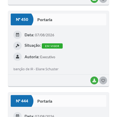
O
S
Nº 450
Portaria
T
E
Data:
07/08/2026
I
Situação:
EM VIGOR
Autoria:
Executivo
Isenção de IR - Eliane Schuster
BAIXAR
G
O
S
Nº 444
Portaria
T
E
Data:
07/08/2026