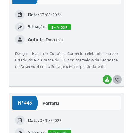
T
E
Data:
07/08/2026
I
Situação:
EM VIGOR
Autoria:
Executivo
Designa fiscais do Convênio Convênio celebrado entre o
Estado do Rio Grande do Sul, por intermédio da Secretaria
de Desenvolvimento Social, e o Município de Júlio de
BAIXAR
G
O
S
Nº 446
Portaria
T
E
Data:
07/08/2026
I
Situação: