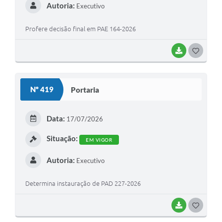
Autoria:
Executivo
Profere decisão final em PAE 164-2026
BAIXAR
G
O
S
Nº 419
Portaria
T
E
Data:
17/07/2026
I
Situação:
EM VIGOR
Autoria:
Executivo
Determina instauração de PAD 227-2026
BAIXAR
G
O