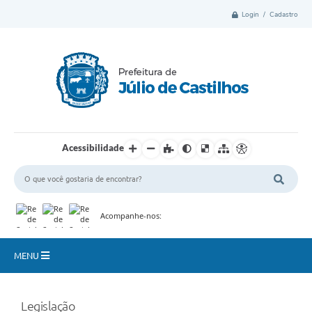
Login / Cadastro
Acessibilidade
Acompanhe-nos:
MENU
Município
Legislação