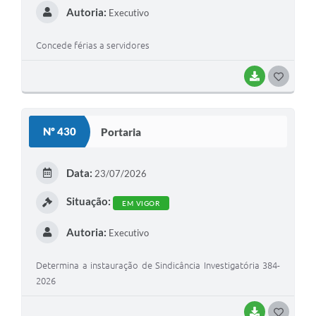
Autoria:
Executivo
Concede férias a servidores
BAIXAR
G
O
S
Nº 430
Portaria
T
E
Data:
23/07/2026
I
Situação:
EM VIGOR
Autoria:
Executivo
Determina a instauração de Sindicância Investigatória 384-
2026
BAIXAR
G