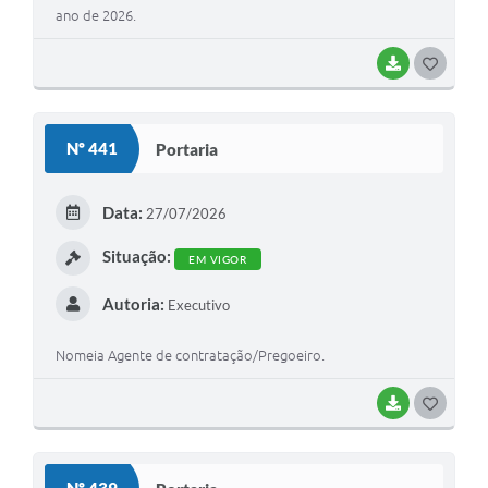
ano de 2026.
BAIXAR
G
O
S
Nº 441
Portaria
T
E
Data:
27/07/2026
I
Situação:
EM VIGOR
Autoria:
Executivo
Nomeia Agente de contratação/Pregoeiro.
BAIXAR
G
O
S