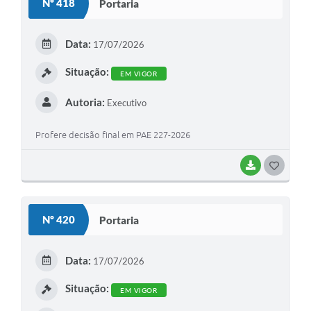
Nº 418
Portaria
T
E
Data:
17/07/2026
I
Situação:
EM VIGOR
Autoria:
Executivo
Profere decisão final em PAE 227-2026
BAIXAR
G
O
S
Nº 420
Portaria
T
E
Data:
17/07/2026
I
Situação:
EM VIGOR