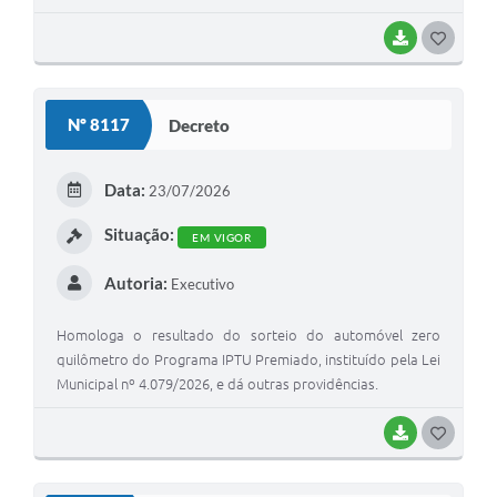
BAIXAR
G
O
S
Nº 8117
Decreto
T
E
Data:
23/07/2026
I
Situação:
EM VIGOR
Autoria:
Executivo
Homologa o resultado do sorteio do automóvel zero
quilômetro do Programa IPTU Premiado, instituído pela Lei
Municipal nº 4.079/2026, e dá outras providências.
BAIXAR
G
O