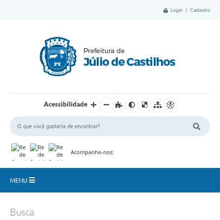
Login / Cadastro
Acessibilidade
Acompanhe-nos:
MENU
Município
Busca